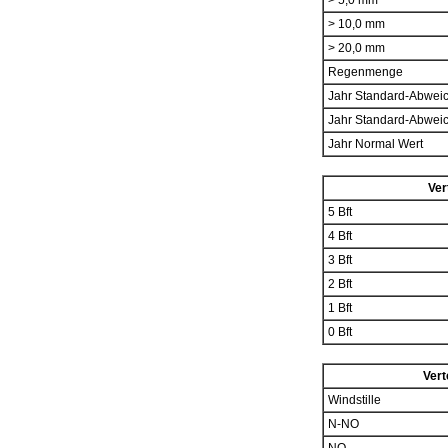
> 5,0 mm
> 10,0 mm
> 20,0 mm
Regenmenge
Jahr Standard-Abwei
Jahr Standard-Abwei
Jahr Normal Wert
Ver
5 Bft
4 Bft
3 Bft
2 Bft
1 Bft
0 Bft
Vert
Windstille
N-NO