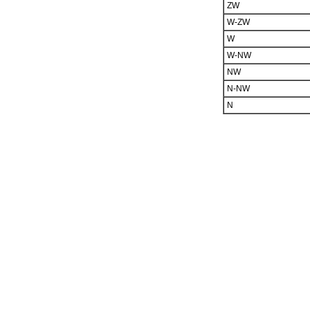
ZW
W-ZW
W
W-NW
NW
N-NW
N