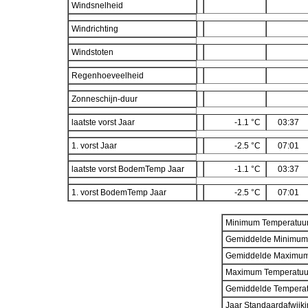
Windsnelheid
Windrichting
Windstoten
Regenhoeveelheid
Zonneschijn-duur
laatste vorst Jaar
-1.1 °C
03:37
1. vorst Jaar
-2.5 °C
07:01
laatste vorst BodemTemp Jaar
-1.1 °C
03:37
1. vorst BodemTemp Jaar
-2.5 °C
07:01
Minimum Temperatuu
Gemiddelde Minimum
Gemiddelde Maximum
Maximum Temperatuu
Gemiddelde Temperat
Jaar Standaardafwijk